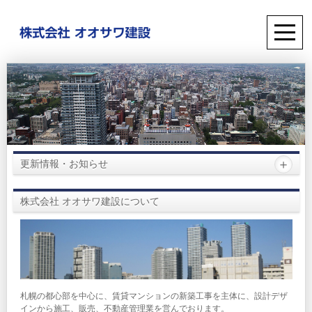
更新情報・お知らせ
株式会社 オオサワ建設について
札幌の都心部を中心に、賃貸マンションの新築工事を主体に、設計デザ
インから施工、販売、不動産管理業を営んでおります。