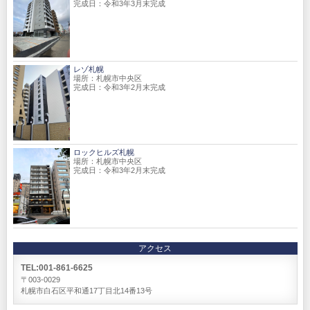
完成日：令和3年3月末完成
レゾ札幌
場所：札幌市中央区
完成日：令和3年2月末完成
ロックヒルズ札幌
場所：札幌市中央区
完成日：令和3年2月末完成
アクセス
TEL:001-861-6625
〒003-0029
札幌市白石区平和通17丁目北14番13号